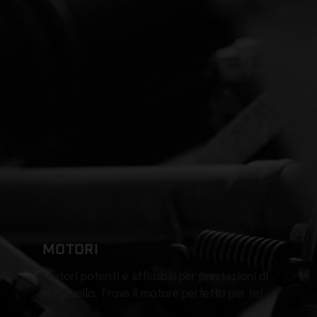
MOTORI
Motori potenti e affidabili per prestazioni di
alto livello. Trova il motore perfetto per te!