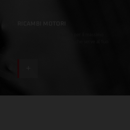
RICAMBI MOTORI
Componenti di alta qualità per il massimo
delle prestazioni. Trova ciò che serve al tuo
motore.