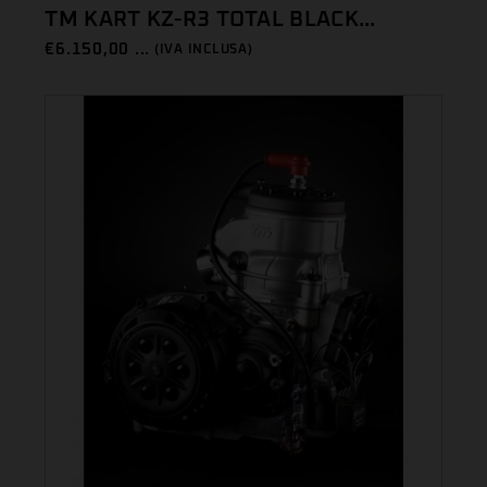
TM KART KZ-R3 TOTAL BLACK...
€
6.150,00 ...
(IVA INCLUSA)