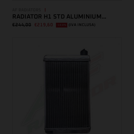
AF RADIATORS
RADIATOR H1 STD ALUMINIUM...
€
244,00
€
219,60
(IVA INCLUSA)
-10.0%