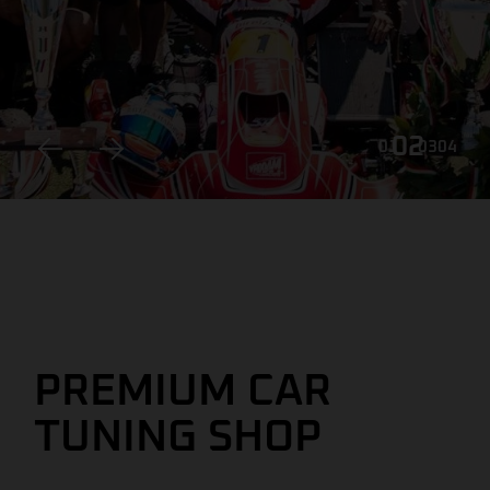
03
01
02
04
PREMIUM CAR
TUNING SHOP