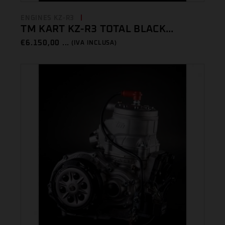
ENGINES KZ-R3
TM KART KZ-R3 TOTAL BLACK...
€
6.150,00 ...
(IVA INCLUSA)