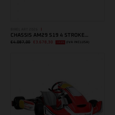
BIREL ART 2026
CHASSIS AM29 S19 4 STROKE...
€
4.087,00
€
3.678,30
(IVA INCLUSA)
-10.0%