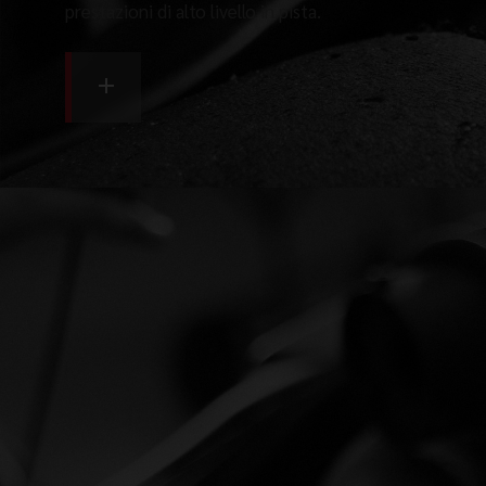
prestazioni di alto livello in pista.