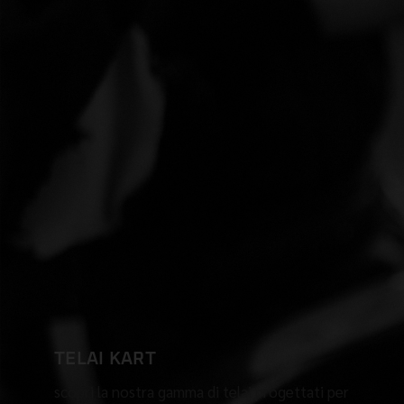
TELAI KART
scopri la nostra gamma di telai progettati per