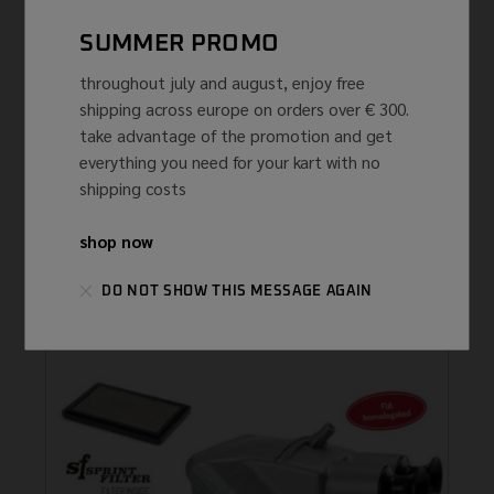
SUMMER PROMO
throughout july and august, enjoy free
shipping across europe on orders over € 300.
take advantage of the promotion and get
everything you need for your kart with no
shipping costs
INTAKE SILENCERS K...
shop now
AIR BOX POWER BASE 30
€
125,48 ...
(IVA INCLUSA)
DO NOT SHOW THIS MESSAGE AGAIN