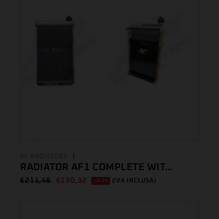
AF RADIATORS
RADIATOR AF1 COMPLETE WIT...
€
211,46
€
190,32
(IVA INCLUSA)
-10.0%