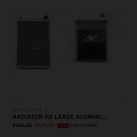
AF RADIATORS
RADIATOR H2 LARGE ALUMINI...
€
366,00
€
329,40
(IVA INCLUSA)
-10.0%