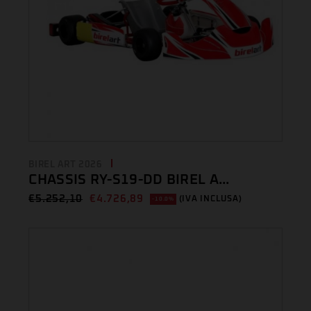
BIREL ART 2026
CHASSIS RY-S19-DD BIREL A...
€
5.252,10
€
4.726,89
(IVA INCLUSA)
-10.0%