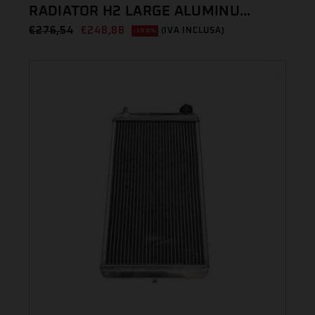
RADIATOR H2 LARGE ALUMINU...
€
276,54
€
248,88
(IVA INCLUSA)
-10.0%