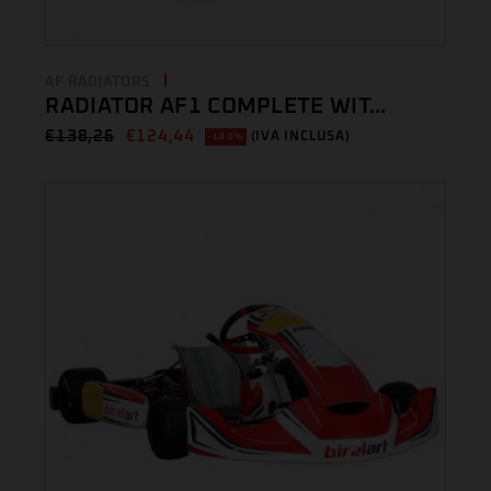
AF RADIATORS
RADIATOR AF1 COMPLETE WIT...
€
138,26
€
124,44
(IVA INCLUSA)
-10.0%