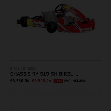
BIREL ART 2026
CHASSIS RY-S19-SH BIREL ...
€
6.566,04
€
5.909,44
(IVA INCLUSA)
-10.0%