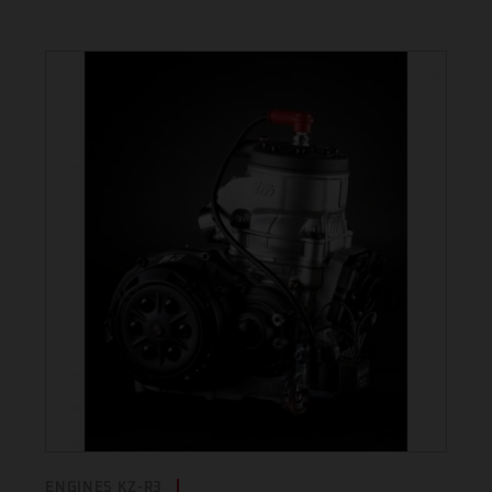
ENGINES KZ-R3